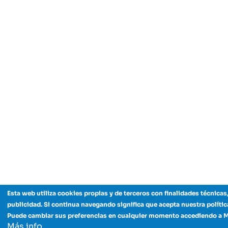
página
Esta web utiliza cookies propias y de terceros con finalidades técnicas,
publicidad. Si continua navegando significa que acepta nuestra polític
Puede cambiar sus preferencias en cualquier momento accediendo a 
Más info