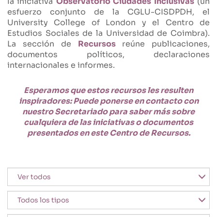
la iniciativa
Observatorio Ciudades Inclusivas
(un
esfuerzo conjunto de la CGLU-CISDPDH, el
University College of London y el Centro de
Estudios Sociales de la Universidad de Coimbra).
La sección de
Recursos
reúne publicaciones,
documentos políticos, declaraciones
internacionales e informes.
Esperamos que estos recursos les resulten
inspiradores: Puede ponerse en contacto con
nuestro Secretariado para saber más sobre
cualquiera de las iniciativas o documentos
presentados en este Centro de Recursos.
Destacado
Tipo de documento