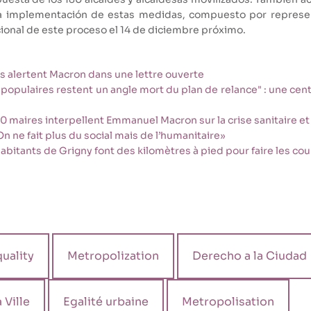
la implementación de estas medidas, compuesto por represen
cional de este proceso el 14 de diciembre próximo.
es alertent Macron dans une lettre ouverte
rs populaires restent un angle mort du plan de relance" : une cen
110 maires interpellent Emmanuel Macron sur la crise sanitaire 
On ne fait plus du social mais de l’humanitaire»
abitants de Grigny font des kilomètres à pied pour faire les co
uality
Metropolization
Derecho a la Ciudad
a Ville
Egalité urbaine
Metropolisation