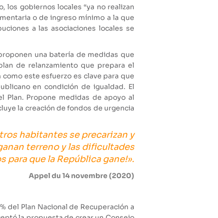
, los gobiernos locales “ya no realizan
limentaria o de ingreso mínimo a la que
ciones a las asociaciones locales se
o proponen una batería de medidas que
plan de relanzamiento que prepara el
an como este esfuerzo es clave para que
ublicano en condición de igualdad. El
el Plan. Propone medidas de apoyo al
cluye la creación de fondos de urgencia
tros habitantes se precarizan y
anan terreno y las dificultades
s para que la República gane!».
Appel du 14 novembre (2020)
1% del Plan Nacional de Recuperación a
aceptó la propuesta de crear un Consejo