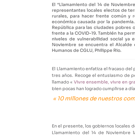
El “Llamamiento del 14 de Noviembre”
representantes locales electos de ter
rurales, para hacer frente común y r
económica causada por la pandemia. E
República para las ciudades pobres 
frente a la COVID-19. También ha
permi
niveles de vulnerabilidad social ya
Noviembre se encuentra el Alcalde d
Humanos de CGLU, Philippe Rio.
El Llamamiento enfatiza el fracaso del
tres años. Recoge el entusiasmo de po
llamado «
Vivre ensemble, vivre en gra
bien pocas han logrado cumplirse a día d
« 10 millones de nuestros com
En el presente, los gobiernos locales d
Llamamiento del 14 de Noviembre la