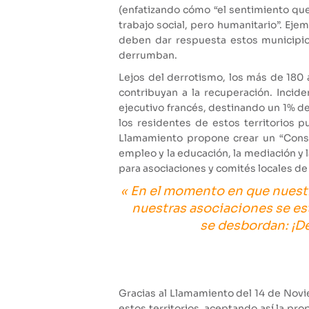
(enfatizando cómo “el sentimiento que 
trabajo social, pero humanitario”. Eje
deben dar respuesta estos municipio
derrumban.
Lejos del derrotismo, los más de 180
contribuyan a la recuperación. Inci
ejecutivo francés, destinando un 1% de
los residentes de estos territorios 
Llamamiento propone crear un “Conse
empleo y la educación, la mediación y 
para asociaciones y comités locales de
« En el momento en que nuestr
nuestras asociaciones se est
se desbordan: ¡De
Gracias al Llamamiento del 14 de Novi
estos territorios, aceptando así la pr