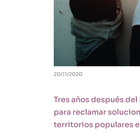
20/11/2020
Tres años después del 
para reclamar solucion
territorios populares