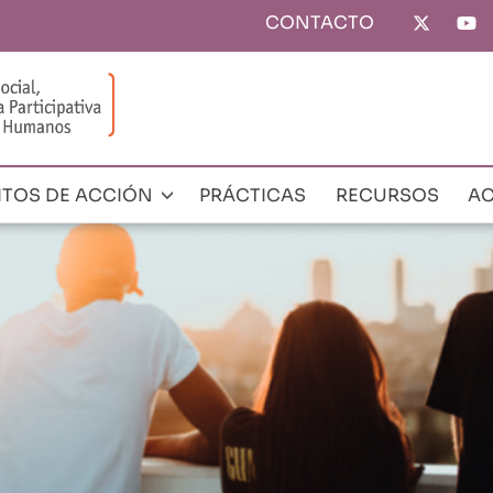
CONTACTO
Top
menu
ITOS DE ACCIÓN
PRÁCTICAS
RECURSOS
AC