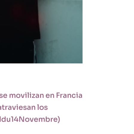
se movilizan en Francia
atraviesan los
peldu14Novembre)