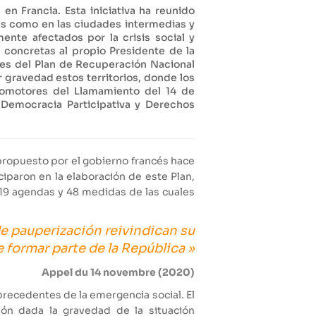
n Francia. Esta iniciativa ha reunido
nas como en las ciudades intermedias y
ente afectados por la crisis social y
 concretas al propio Presidente de la
es del Plan de Recuperación Nacional
 gravedad estos territorios, donde los
promotores del Llamamiento del 14 de
 Democracia Participativa y Derechos
 propuesto por el gobierno francés hace
iparon en la elaboración de este Plan,
19 agendas y 48 medidas de las cuales
e pauperización reivindican su
 formar parte de la República »
Appel du 14 novembre (2020)
 precedentes de la emergencia social. El
ón dada la gravedad de la situación