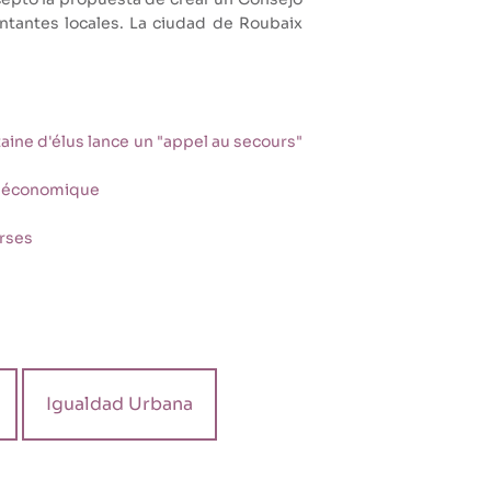
tantes locales. La ciudad de Roubaix
taine d'élus lance un "appel au secours"
et économique
urses
Igualdad Urbana