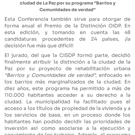
ciudad de La Paz por su programa “Barrios y
Comunidades de verdad”
Esta Conferencia también sirve para otorgar de
forma anual el Premio de la Distinción OIDP. En
esta edición, y tomando en cuenta las 48
candidaturas procedentes de 24 países, ¡la
decisión fue más que difícil!
El jurado, del que la CISDP formó parte, decidió
finalmente atribuir la distinción a la ciudad de la
Paz por su proyecto de rehabilitación urbana
“Barrios y Comunidades de verdad”
, enfocado en
los barrios más marginalizados de la ciudad. En
diez años, este programa ha permitido a más de
110.000 habitantes acceder a su derecho a la
ciudad. La municipalidad ha facilitado pues el
acceso a los títulos de propiedad de la vivienda y a
los servicios de base, en un proceso donde los
habitantes han podido decidir las prioridades de
inversión así como asociarse a la ejecución y
seguimiento de los trabajos. Además, el programa