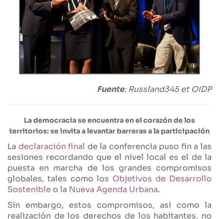
Fuente
: Russland345 et OIDP
La democracia se encuentra en el corazón de los
territorios: se invita a levantar barreras a la participación
La
declaración final
de la conferencia puso fin a las
sesiones recordando que el nivel local es el de la
puesta en marcha de los grandes compromisos
globales, tales como los
Objetivos de Desarrollo
Sostenible
o la
Nueva Agenda Urbana
.
Sin embargo, estos compromisos, así como la
realización de los derechos de los habitantes, no