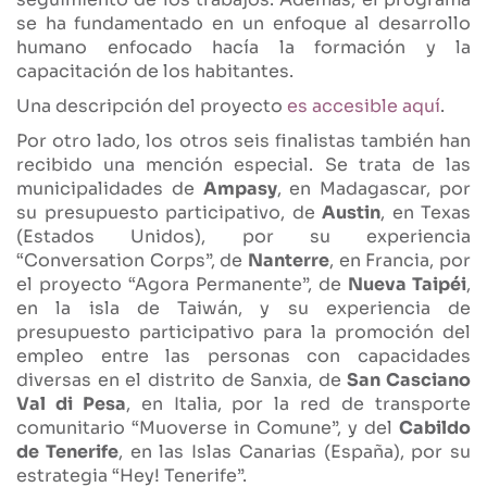
se ha fundamentado en un enfoque al desarrollo
humano enfocado hacía la formación y la
capacitación de los habitantes.
Una descripción del proyecto
es accesible aquí
.
Por otro lado, los otros seis finalistas también han
recibido una mención especial. Se trata de las
municipalidades de
Ampasy
, en Madagascar, por
su presupuesto participativo, de
Austin
, en Texas
(Estados Unidos), por su experiencia
“Conversation Corps”, de
Nanterre
, en Francia, por
el proyecto “Agora Permanente”, de
Nueva Taipéi
,
en la isla de Taiwán, y su experiencia de
presupuesto participativo para la promoción del
empleo entre las personas con capacidades
diversas en el distrito de Sanxia, de
San Casciano
Val di Pesa
, en Italia, por la red de transporte
comunitario “Muoverse in Comune”, y del
Cabildo
de Tenerife
, en las Islas Canarias (España), por su
estrategia “Hey! Tenerife”.