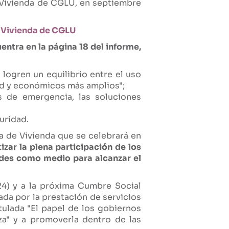
e Vivienda de CGLU, en septiembre
e Vivienda de CGLU
entra en la página 18 del informe,
 logren un equilibrio entre el uso
ad y económicos más amplios";
as de emergencia, las soluciones
guridad.
ca de Vivienda que se celebrará en
izar la plena participación de los
dades como medio para alcanzar el
4) y a la próxima Cumbre Social
da por la prestación de servicios
tulada "El papel de los gobiernos
za" y a promoverla dentro de las