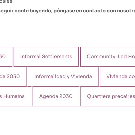
cales.
seguir contribuyendo, póngase en contacto con nosotr
30
Informal Settlements
Community-Led Ho
da 2030
Informalidad y Vivienda
Vivienda c
ts Humains
Agenda 2030
Quartiers précaire