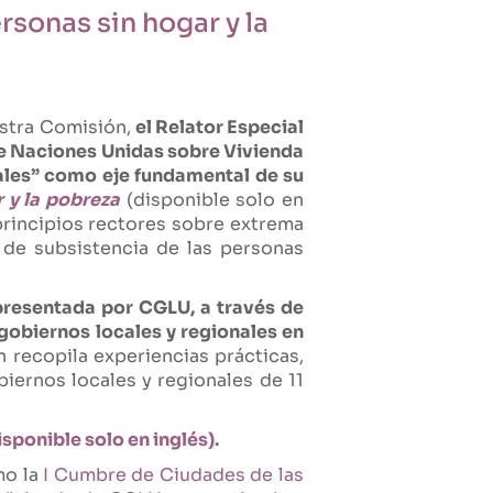
rsonas sin hogar y la
estra Comisión,
el Relator Especial
e Naciones Unidas sobre Vivienda
cales” como eje fundamental de su
r y la pobreza
(disponible solo en
 principios rectores sobre extrema
 de subsistencia de las personas
 presentada por CGLU, a través de
 gobiernos locales y regionales en
n recopila experiencias prácticas,
iernos locales y regionales de 11
isponible solo en inglés).
mo la
I Cumbre de Ciudades de las