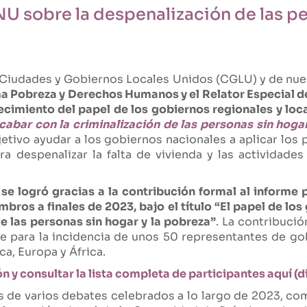
NU sobre la despenalización de las pe
e Ciudades y Gobiernos Locales Unidos (CGLU) y de nu
a Pobreza y Derechos Humanos y el Relator Especial d
ecimiento del papel de los gobiernos regionales y lo
cabar con la criminalización de las personas sin hoga
jetivo ayudar a los gobiernos nacionales a aplicar los
 despenalizar la falta de vivienda y las actividades
e logró gracias a la contribución formal al informe
ros a finales de 2023, bajo el título “El papel de los
e las personas sin hogar y la pobreza”
. La contribució
e para la incidencia de unos 50 representantes de gob
a, Europa y África.
n y consultar la lista completa de participantes aquí (d
s de varios debates celebrados a lo largo de 2023, co