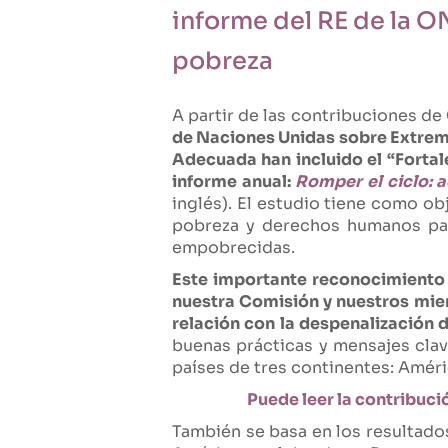
informe del RE de la O
pobreza
A partir de las contribuciones d
de Naciones Unidas sobre Extrem
Adecuada han incluido el “Fortal
informe anual:
Romper el ciclo: a
inglés). El estudio tiene como ob
pobreza y derechos humanos para
empobrecidas.
Este importante reconocimiento s
nuestra Comisión y nuestros miemb
relación con la despenalización d
buenas prácticas y mensajes clav
países de tres continentes: Améric
Puede leer la contribució
También se basa en los resultado