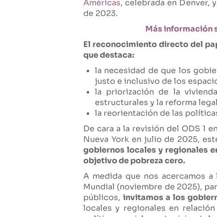
Américas
, celebrada en Denver, 
de 2023.
Más información s
El reconocimiento directo del pap
que destaca:
la necesidad de que los gobier
justo e inclusivo de los espa
la priorización de la vivien
estructurales y la reforma legal
la reorientación de las política
De cara a la revisión del ODS 1 e
Nueva York en julio de 2025, es
gobiernos locales y regionales e
objetivo de pobreza cero.
A medida que nos acercamos a l
Mundial (noviembre de 2025), par
públicos,
invitamos a los gobiern
locales y regionales en relació