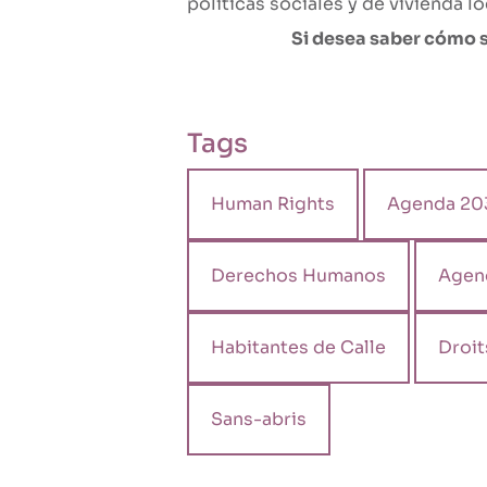
políticas sociales y de vivienda lo
Si desea saber cómo 
Tags
Human Rights
Agenda 20
Derechos Humanos
Agen
Habitantes de Calle
Droi
Sans-abris