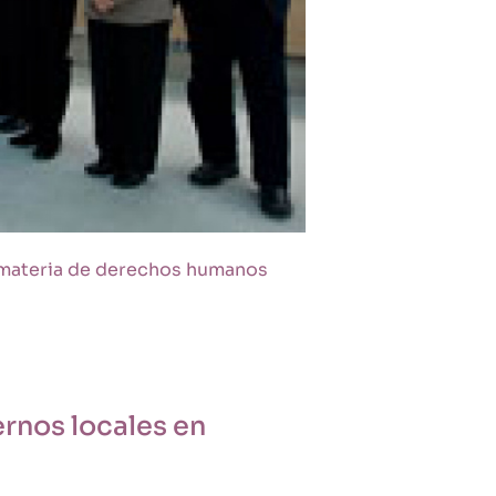
n materia de derechos humanos
ernos locales en