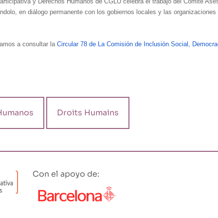
Participativa y Derechos Humanos de CGLU celebra el trabajo del Comité As
ndolo, en diálogo permanente con los gobiernos locales y las organizaciones 
tamos a consultar la
Circular 78 de La Comisión de Inclusión Social, Democr
Humanos
Droits Humains
Con el apoyo de: