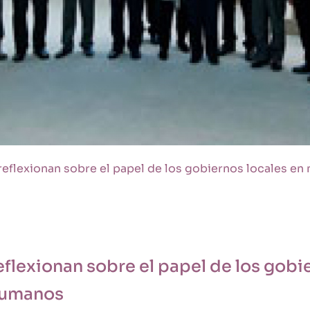
eflexionan sobre el papel de los gobiernos locales e
flexionan sobre el papel de los gobi
humanos