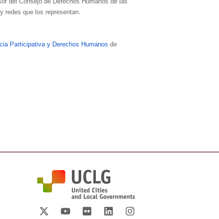
esor del Consejo de Derechos Humanos de las
y redes que los representan.
acia Participativa y Derechos Humanos
de