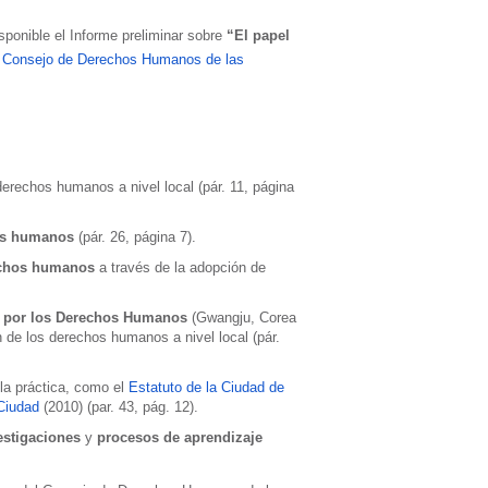
sponible el Informe preliminar sobre
“El papel
l Consejo de Derechos Humanos de las
derechos humanos a nivel local (pár. 11, página
hos humanos
(pár. 26, página 7).
rechos humanos
a través de la adopción de
 por los Derechos Humanos
(Gwangju, Corea
 de los derechos humanos a nivel local (pár.
la práctica, como el
Estatuto de la Ciudad de
Ciudad
(2010) (par. 43, pág. 12).
estigaciones
y
procesos de aprendizaje