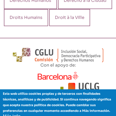
Derechos Humanos
Derecho a la Ciudad
Droits Humains
Droit à la Ville
Con el apoyo de:
Esta web utiliza cookies propias y de terceros con finalidades
técnicas, analíticas y de publicidad. Si continua navegando significa
que acepta nuestra política de cookies. Puede cambiar sus
preferencias en cualquier momento accediendo a Más información.
Aviso legal
Política de privacidad
Cookies
Créditos