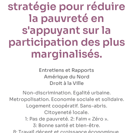
stratégie pour réduire
la pauvreté en
s'appuyant sur la
participation des plus
marginalisés.
Entretiens et Rapports
Amérique du Nord
Droit à la Ville
Non-discrimination
Egalité urbaine
Metropolisation
Economie sociale et solidaire
Logement coopératif
Sans-abris
Citoyeneté locale
1: Pas de pauvreté
2: Faim « Zéro »
3: Bonne santé et bien-être
8: Travail décent et croissance économique