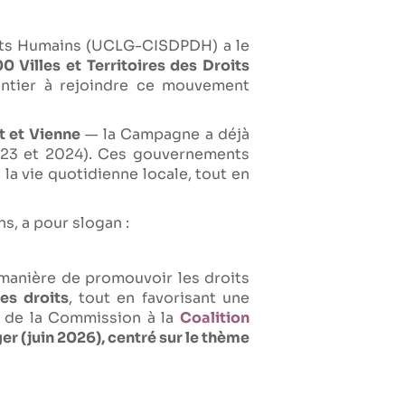
roits Humains (UCLG-CISDPDH) a le
 Villes et Territoires des Droits
entier à rejoindre ce mouvement
t et Vienne
— la Campagne a déjà
023 et 2024). Ces gouvernements
a vie quotidienne locale, tout en
s, a pour slogan :
 manière de promouvoir les droits
les droits
, tout en favorisant une
ion de la Commission à la
Coalition
er (juin 2026), centré sur le thème