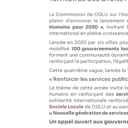
La Commission de CGLU sur l’Incl
plaisir d’annoncer le lancement
Humains pour 2030 »
, invitan
international en pleine croissance
Lancée en 2022 par six villes pi
mobilisé
100 gouvernements loc
forment une communauté dynamique
renforçant la participation, l’égali
Cette quatrième vague, lancée le
« Renforcer les services public
Le thème de cette année invite l
humains en renforçant des
servi
solidarité internationale renforc
Sociale Locale
de CGLU et au parc
« Nouvelle génération de services
Un appel ouvert aux gouvern