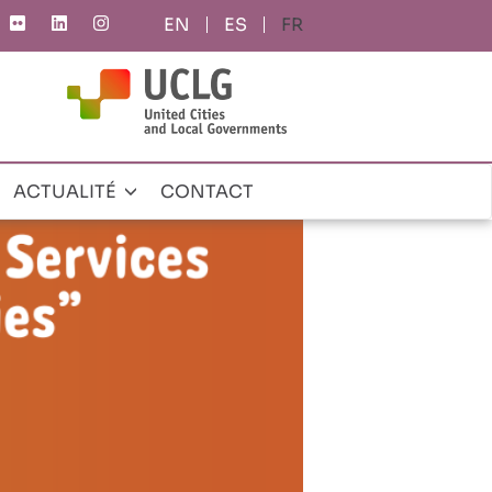
ES
FR
ACTUALITÉ
CONTACT