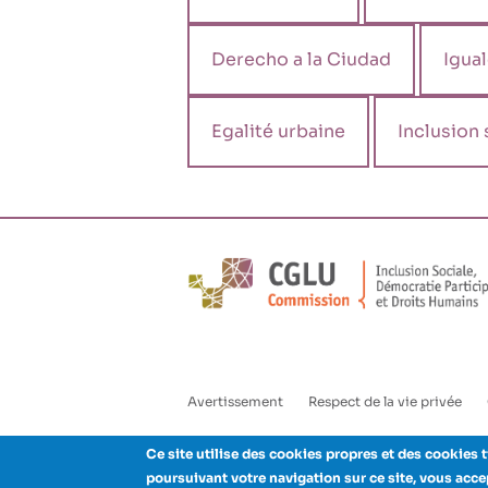
Derecho a la Ciudad
Igua
Egalité urbaine
Inclusion 
Avertissement
Respect de la vie privée
Enlaces
pie
Ce site utilise des cookies propres et des cookies t
poursuivant votre navigation sur ce site, vous acc