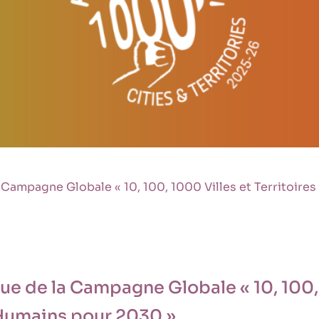
 Campagne Globale « 10, 100, 1000 Villes et Territoire
ue de la Campagne Globale « 10, 100, 
 Humains pour 2030 »