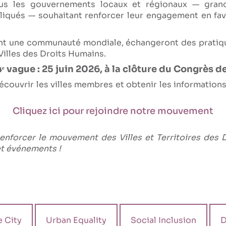
s les gouvernements locaux et régionaux — grands
qués — souhaitant renforcer leur engagement en fav
ront une communauté mondiale, échangeront des pratiq
Villes des Droits Humains.
4ᵉ vague : 25 juin 2026, à la clôture du Congrès 
écouvrir les villes membres et obtenir les informatio
Cliquez ici pour rejoindre notre mouvement
enforcer le mouvement des Villes et Territoires des
et événements !
e City
Urban Equality
Social Inclusion
D