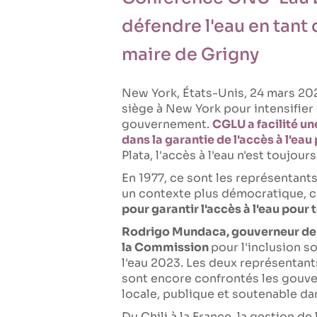
défendre l'eau en tant 
maire de Grigny
New York, États-Unis, 24 mars 20
siège à New York pour intensifier 
gouvernement.
CGLU a facilité u
dans la garantie de l'accès à l'eau
Plata, l'accès à l'eau n'est toujour
En 1977, ce sont les représentants
un contexte plus démocratique, 
pour garantir l'accès à l'eau pour 
Rodrigo Mundaca, gouverneur de la
la Commission
pour l'inclusion s
l'eau 2023. Les deux représentants
sont encore confrontés les gouve
locale, publique et soutenable da
Du Chili à la France, la gestion 