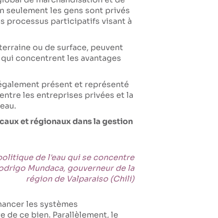
on seulement les gens sont privés
s processus participatifs visant à
outerraine ou de surface, peuvent
s qui concentrent les avantages
t également présent et représenté
ntre les entreprises privées et la
'eau.
aux et régionaux dans la gestion
litique de l'eau qui se concentre
 Rodrigo Mundaca, gouverneur de la
région de Valparaiso (Chili)
inancer les systèmes
 de ce bien. Parallèlement, le