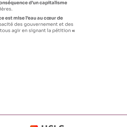
a conséquence d’un capitalisme
nières.
e est mise l’eau au cœur de
apacité des gouvernement et des
tous agir en signant la pétition
«