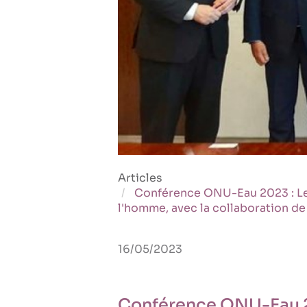
Articles
Conférence ONU-Eau 2023 : Les
l'homme, avec la collaboration de
16/05/2023
Conférence ONU-Eau 20