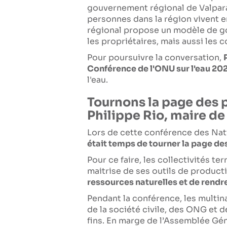
gouvernement régional de Valpara
personnes dans la région vivent e
régional propose un modèle de gou
les propriétaires, mais aussi les 
Pour poursuivre la conversation,
Conférence de l'ONU sur l'eau 20
l'eau.
Tournons la page des pr
Philippe Rio, maire de
Lors de cette conférence des Natio
était temps de tourner la page des
Pour ce faire, les collectivités te
maitrise de ses outils de produc
ressources naturelles et de rendre
Pendant la conférence, les multin
de la société civile, des ONG et d
fins. En marge de l’Assemblée Gén