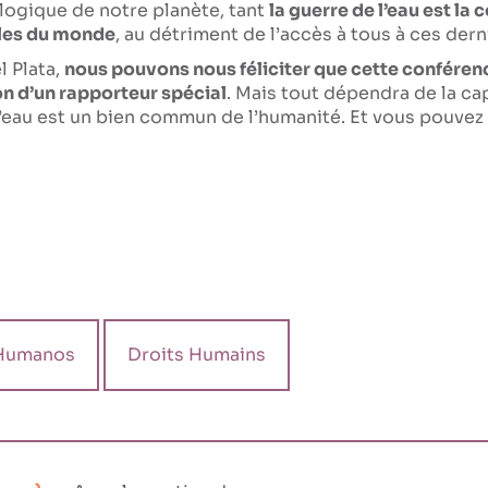
ologique de notre planète, tant
la guerre de l’eau est l
lles du monde
, au détriment de l’accès à tous à ces der
l Plata,
nous pouvons nous féliciter que cette conférenc
n d’un rapporteur spécial
. Mais tout dépendra de la c
 l’eau est un bien commun de l’humanité. Et vous pouvez 
Humanos
Droits Humains