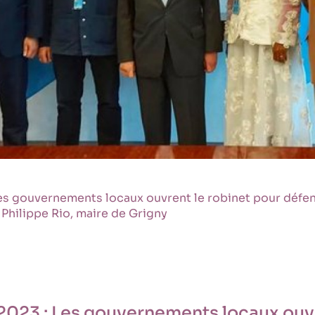
 gouvernements locaux ouvrent le robinet pour défendr
 Philippe Rio, maire de Grigny
23 : Les gouvernements locaux ouvr