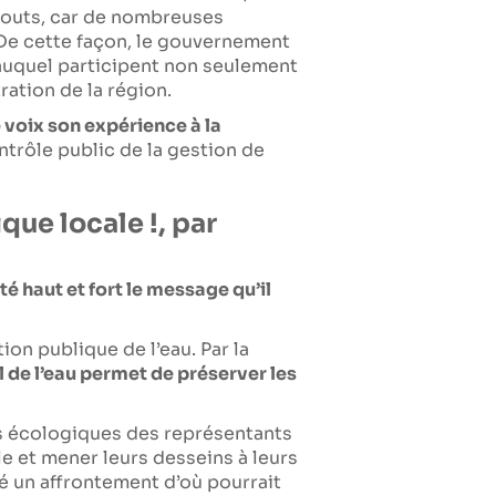
gouts, car de nombreuses
 De cette façon, le gouvernement
 auquel participent non seulement
ration de la région.
 voix son expérience à la
ontrôle public de la gestion de
que locale !, par
é haut et fort le message qu’il
tion publique de l’eau. Par la
l de l’eau permet de préserver les
ns écologiques des représentants
le et mener leurs desseins à leurs
dé un affrontement d’où pourrait