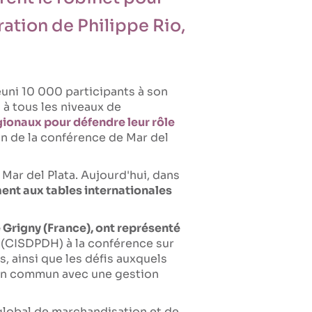
ration de Philippe Rio,
éuni 10 000 participants à son
 à tous les niveaux de
gionaux pour défendre leur rôle
ion de la conférence de Mar del
 Mar del Plata. Aujourd'hui, dans
ment aux tables internationales
 Grigny (France), ont représenté
s (CISDPDH) à la conférence sur
, ainsi que les défis auxquels
ien commun avec une gestion
 global de marchandisation et de