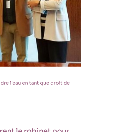
e l'eau en tant que droit de
ent le robinet pour