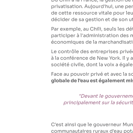
privatisation. Aujourd'hui, une p
de cette ressource vitale pour leu
décider de sa gestion et de son ut
Par exemple, au Chili, seuls les dé
participer à l'administration des 
économiques de la marchandisation
Le contrôle des entreprises privé
à la conférence de New York. Il y
société civile, dont la voix a éga
Face au pouvoir privé et avec la so
globale de l'eau est également mi
"Devant le gouverneme
principalement sur la sécuri
C'est ainsi que le gouverneur Mun
communautaires ruraux d'eau potab